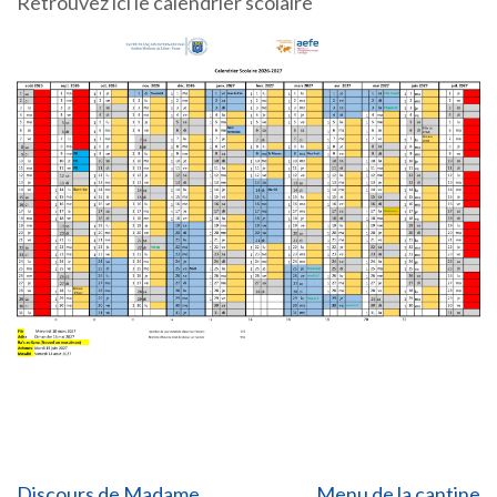
Retrouvez ici le calendrier scolaire
Discours de Madame
Menu de la cantine