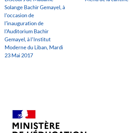
Post
Solange Bachir Gemayel, à
navigation
l’occasion de
l’inauguration de
l’Auditorium Bachir
Gemayel, à l’Institut
Moderne du Liban, Mardi
23 Mai 2017