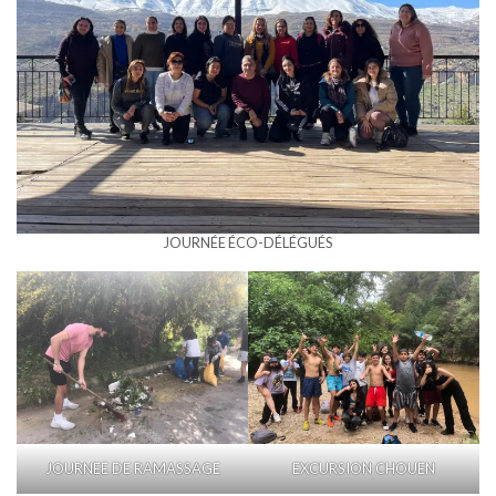
JOURNÉE ÉCO-DÉLÉGUÉS
JOURNEE DE RAMASSAGE
EXCURSION CHOUEN