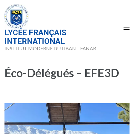
Skip
to
content
(Press
LYCÉE FRANÇAIS
Enter)
INTERNATIONAL
INSTITUT MODERNE DU LIBAN – FANAR
Éco-Délégués – EFE3D