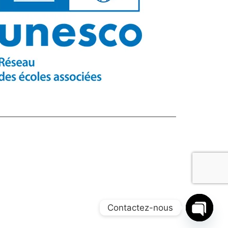
Contactez-nous
O