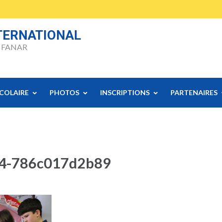
NTERNATIONAL
 FANAR
SCOLAIRE
PHOTOS
INSCRIPTIONS
PARTENAIRES
94-786c017d2b89