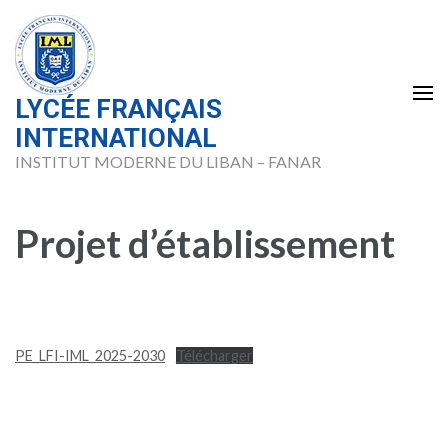
Skip
to
content
(Press
LYCÉE FRANÇAIS
Enter)
INTERNATIONAL
INSTITUT MODERNE DU LIBAN – FANAR
Projet d’établissement
PE_LFI-IML_2025-2030
Télécharger