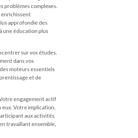
des problèmes complexes.
, enrichissent
lus approfondie des
à une éducation plus
oncentrer sur vos études.
ement dans vos
t des moteurs essentiels
pprentissage et de
. Votre engagement actif
n eux. Votre implication,
rticipant aux activités
en travaillant ensemble,