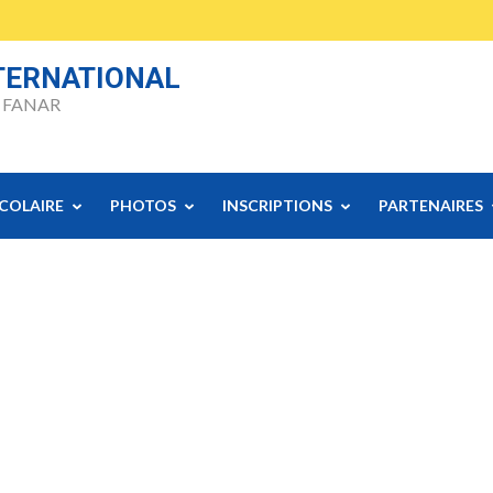
NTERNATIONAL
 FANAR
SCOLAIRE
PHOTOS
INSCRIPTIONS
PARTENAIRES