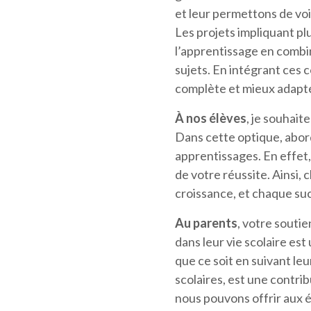
et leur permettons de vo
Les projets impliquant plu
l’apprentissage en combi
sujets. En intégrant ces
complète et mieux adapté
À nos élèves
, je souhait
Dans cette optique, abor
apprentissages. En effet,
de votre réussite. Ainsi,
croissance, et chaque su
Au parents
, votre souti
dans leur vie scolaire est
que ce soit en suivant le
scolaires, est une contri
nous pouvons offrir aux é