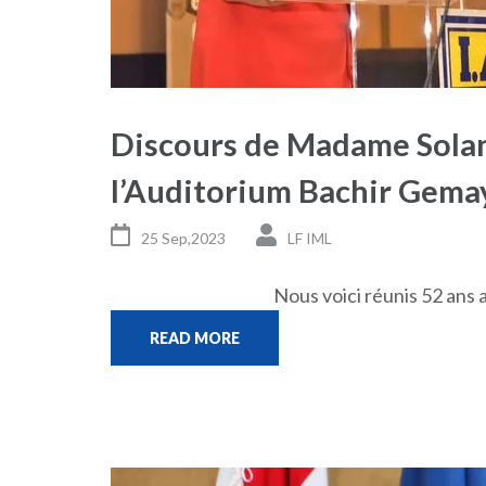
Discours de Madame Solang
l’Auditorium Bachir Gemay
25 Sep,2023
LF IML
Nous voici réunis 52 ans 
READ MORE