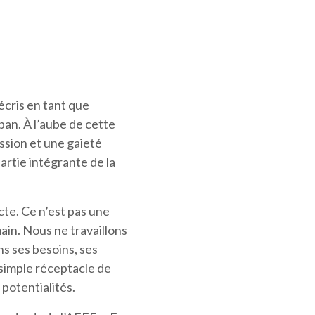
écris en tant que
ban. À l’aube de cette
ssion et une gaieté
artie intégrante de la
cte. Ce n’est pas une
ain. Nous ne travaillons
ns ses besoins, ses
 simple réceptacle de
potentialités.