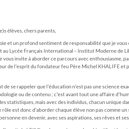
e)s élèves, chers parents,
ie et un profond sentiment de responsabilité que je vous 
 au Lycée Français International – Institut Moderne de Li
je vous invite à aborder ce parcours avec enthousiasme, pa
œur de l’esprit du fondateur feu Père Michel KHALIFE et p
ant de se rappeler que l’éducation n’est pas une science exa
ologie ou de contenu ; c’est avant tout une affaire d’hum
des statistiques, mais avec des individus, chacun unique da
tre rôle est donc d’aborder chaque élève non pas comme un
ersonne en devenir, avec ses aspirations, ses rêves et ses 