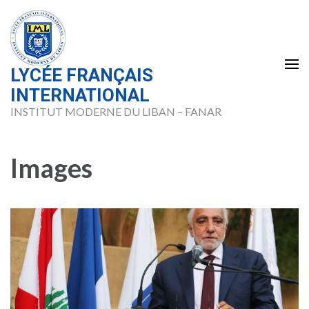
Skip
to
content
(Press
LYCÉE FRANÇAIS
Enter)
INTERNATIONAL
INSTITUT MODERNE DU LIBAN – FANAR
Images