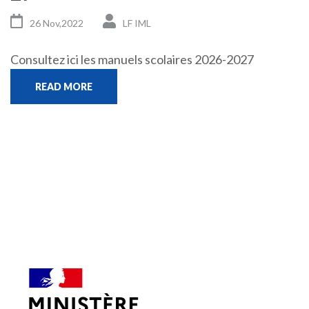
26 Nov,2022
LF IML
Consultez ici les manuels scolaires 2026-2027
READ MORE