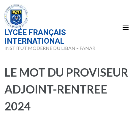
Skip
to
content
(Press
LYCÉE FRANÇAIS
Enter)
INTERNATIONAL
INSTITUT MODERNE DU LIBAN – FANAR
LE MOT DU PROVISEUR
ADJOINT-RENTREE
2024